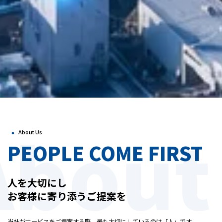
About
・
About Us
PEOPLE COME FIRST
人を大切にし
お客様に寄り添うご提案を
当社がサービスをご提案する際、最も大切にしているのは「人」です。