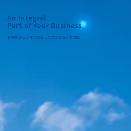
An Integral
Part of Your Business
お客様のビジネスにとって欠かせない存在に。