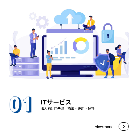
ITサービス
法人向けIT基盤 構築・運用・保守
view more